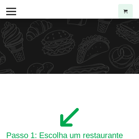
Passo 1: Escolha um restaurante