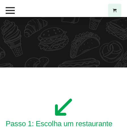
Passo 1: Escolha um restaurante