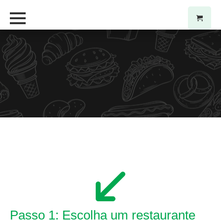
Passo 1: Escolha um restaurante